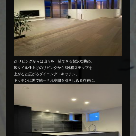
2Fリビングからは山々を一望できる贅沢な眺め。
床タイル仕上げのリビングから3段程ステップを
上がると広がるダイニング・キッチン。
キッチンは黒で統一され空間を引きしめる存在に。