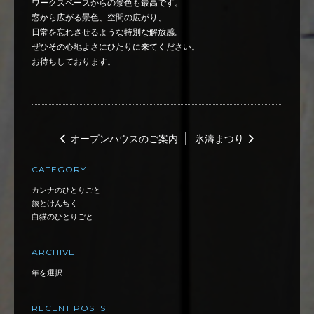
ワークスペースからの景色も最高です。
窓から広がる景色、空間の広がり、
日常を忘れさせるような特別な解放感。
ぜひその心地よさにひたりに来てください。
お待ちしております。
オープンハウスのご案内
氷濤まつり
CATEGORY
カンナのひとりごと
旅とけんちく
白猫のひとりごと
ARCHIVE
RECENT POSTS