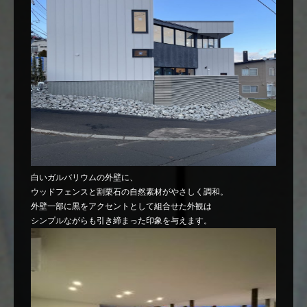
白いガルバリウムの外壁に、
ウッドフェンスと割栗石の自然素材がやさしく調和。
外壁一部に黒をアクセントとして組合せた外観は
シンプルながらも引き締まった印象を与えます。