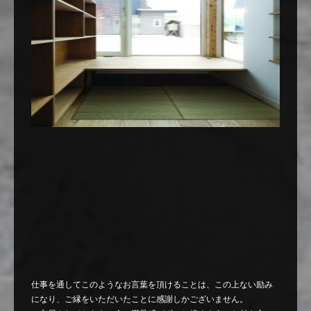
仕事を通してこのようなお言葉を頂けることは、この上ない励み
になり、ご縁をいただいたことに感謝しかございません。