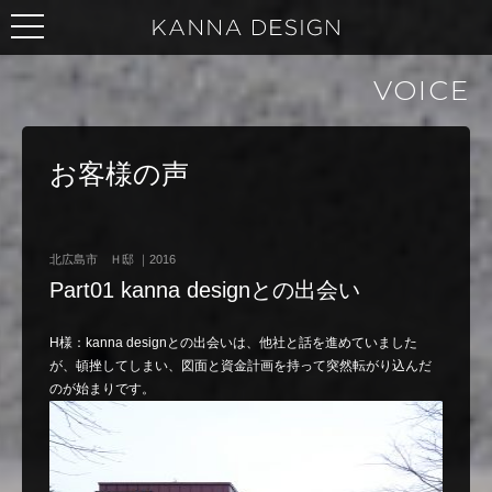
VOICE
お客様の声
北広島市 Ｈ邸 ｜2016
Part01 kanna designとの出会い
H様：kanna designとの出会いは、他社と話を進めていました
が、頓挫してしまい、図面と資金計画を持って突然転がり込んだ
のが始まりです。