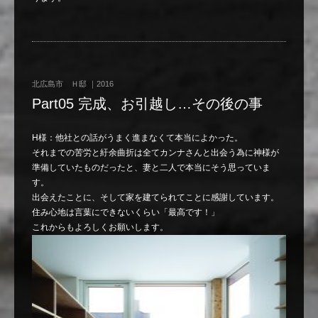
北広島市 Ｈ邸 ｜2016
Part05 完成、お引越し…その後の事
H様：他社との話がうまく進まなくて本当によかった。
それまでの苦労と紆余曲折は全てカンナさんと出会う為に神様が
準備していたものだったと、妻と二人で本当にそう思っていま
す。
出会えたことに、そして家を建てられてことに感謝しています。
住み心地は言葉にできないくらい「最高です！」
これからもよろしくお願いします。