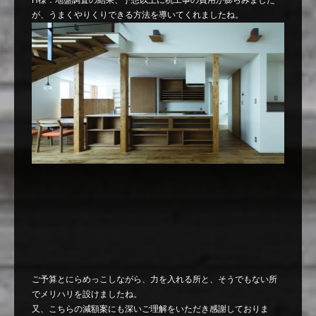
H様：地盤調査の結果、予想以上に杭工事の費用が膨らみました
が、うまくやりくりできる方法を導いてくれましたね。
ご予算とにらめっこしながら、力を入れる所と、そうでもない所
でメリハリを設けましたね。
又、こちらの減額案にも深いご理解をいただき感謝しておりま