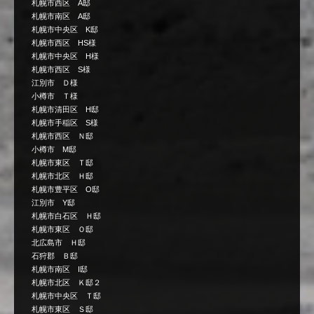
札幌市西区 A邸
札幌市南区 A邸
札幌市中央区 K邸
札幌市西区 HS様
札幌市中央区 H様
札幌市西区 S様
江別市 Ｄ様
小樽市 Ｔ様
札幌市清田区 H邸
札幌市手稲区 S様
札幌市西区 Ｎ邸
小樽市 M邸
札幌市東区 Ｔ邸
札幌市北区 Ｈ邸
札幌市豊平区 O邸
江別市 Y邸
札幌市白石区 Ｈ邸
札幌市東区 Ｏ邸
北広島市 Ｈ邸
石狩郡 Ｂ邸
札幌市南区 I邸
札幌市北区 Ｋ邸２
札幌市中央区 Ｔ邸
札幌市東区 Ｓ邸