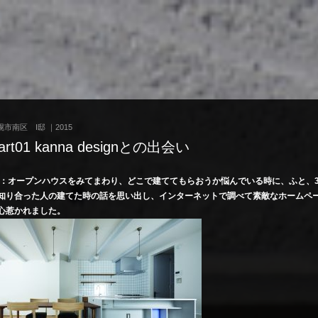
幌市南区 I邸 ｜2015
art01 kanna designとの出会い
様：オープンハウスをみてまわり、どこで建ててもらおうか悩んでいる時に、ふと、
知り合った人の建てた時の話を思い出し、インターネットで調べて素敵なホームペ
心惹かれました。