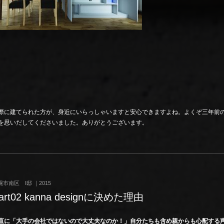
際に建てられた方が、身近にいらっしゃいますと安心できますよね。よくぞ三年前
を思いだしてくださいました。ありがとうございます。
幌市南区 I邸 ｜2015
art02 kanna designに決めた理由
直に「大手の会社ではないので大丈夫なのか！」自分たちも含め親からも心配する