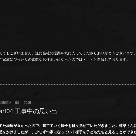
んでもございません。逆に当社の提案を気に入ってくださりありがとうございます
ご家族にぴったりの素敵なお住まいになったのでは・・・と自負しております。
幌市南区 I邸 ｜2015
art04 工事中の思い出
てた場所が近かったので、建てていく様子を日々見せていただきました。棟梁さん
惑をかけましたが、、少しずつ家になっていく様子を子どもたちと見ることができ