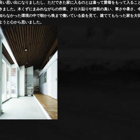
良い思い出になりましたし、ただできた家に入るのとは違って愛着をもって入るこ
きました。木くずにまみれながらの作業、クロス貼りや塗装の臭い、寒さや暑さ、
知らなかった環境の中で朝から晩まで働いている姿を見て、建ててもらった家を大
ようと心から思いました。