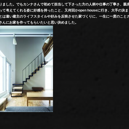
りました。でもカンナさんで初めて担当して下さった方の人柄や仕事の丁寧さ、親
って考えてくれる姿に好感を持ったこと、又何回かopen houseに行き、大手の決
とは違い建主のライフスタイルや好みを反映させた家づくりに、一生に一度のこと
さんにお家を作ってもらいたいと思い決めました。