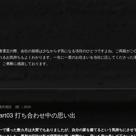
者選定の際、会社の規模は少なからず気になる項目のひとつですよね。ご両親がご
れるお気持ちもよくわかります。一生に一度のお住まいを当社に託してくださった
、ご勇断に感謝しております。
幌市南区 I邸 ｜2015
art03 打ち合わせ中の思い出
一で通った数カ月は大変でもありましたが、自分の家を建てるという気持ちにさせ