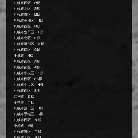
札幌市西区 O邸
札幌市北区 S邸
札幌市東区 M邸
札幌市手稲区 H邸
札幌市西区 M邸
札幌市豊平区 T邸
札幌市北区 H邸
札幌市厚別区 Ｋ邸
札幌市南区 G邸
千歳市 N様
札幌市西区 A邸
札幌市南区 A邸
札幌市中央区 K邸
札幌市西区 HS様
札幌市中央区 H様
札幌市西区 S様
江別市 Ｄ様
小樽市 Ｔ様
札幌市清田区 H邸
札幌市手稲区 S様
札幌市西区 Ｎ邸
小樽市 M邸
札幌市東区 Ｔ邸
札幌市北区 Ｈ邸