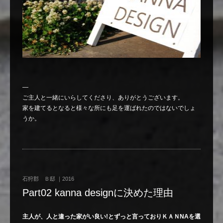
—
ご主人と一緒にいらしてくださり、ありがとうございます。
家を建てるとなると様々な所にも足を運ばれたのではないでしょ
うか。
石狩郡 Ｂ邸 ｜2016
Part02 kanna designに決めた理由
主人が、人と違った家がい良い!とずっと言っておりＫＡＮNAを選