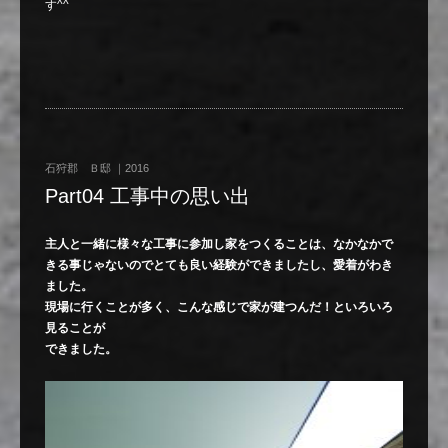
す^^
石狩郡 Ｂ邸 ｜2016
Part04 工事中の思い出
主人と一緒に様々な工事に参加し家をつくることは、なかなかで
きる事じゃないので
とても良い経験ができましたし、愛着がわき
ました。
現場に行くことが多く、こんな感じで家が建つんだ！といろいろ
見ることが
できました。