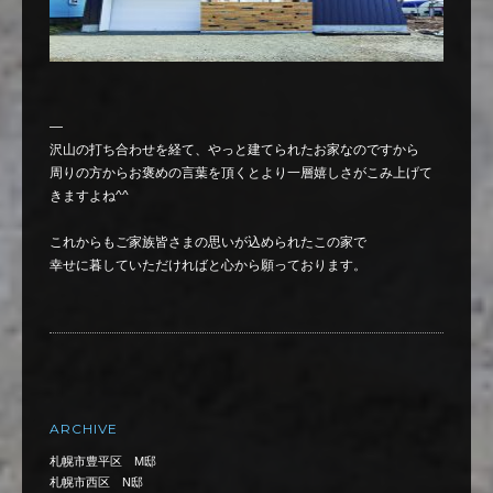
—
沢山の打ち合わせを経て、やっと建てられたお家なのですから
周りの方からお褒めの言葉を頂くとより一層嬉しさがこみ上げて
きますよね^^
これからもご家族皆さまの思いが込められたこの家で
幸せに暮していただければと心から願っております。
ARCHIVE
札幌市豊平区 M邸
札幌市西区 N邸