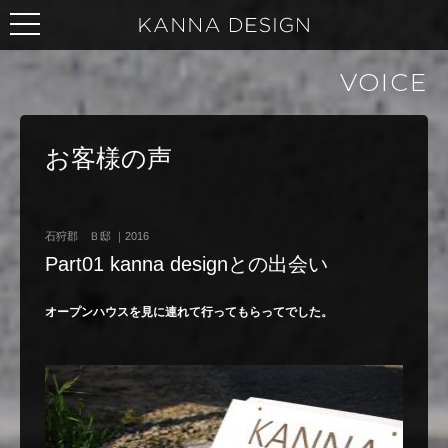
VOICE
お客様の声
石狩郡 Ｂ邸 ｜2016
Part01 kanna designとの出会い
オープンハウスを見に連れて行ってもらってでした。