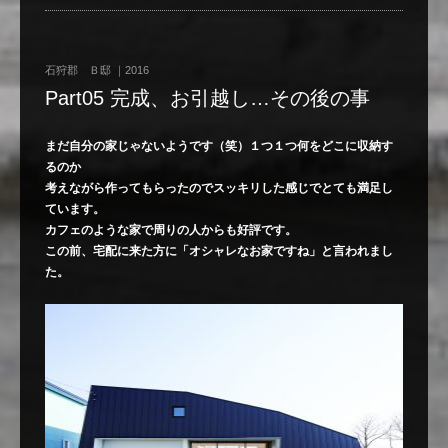
石狩郡 Ｂ邸 ｜2016
Part05 完成、お引越し…その後の事
まだ自分の家じゃないようです（笑）１つ１つ何をどこに収納す
るのか
考えながら作ってもらったのでスッキリした感じでとても満足し
ています。
カフェのような家で周りの人からも好評です。
この前、宅配に来た方に「オシャレなお家ですね」と言われまし
た。