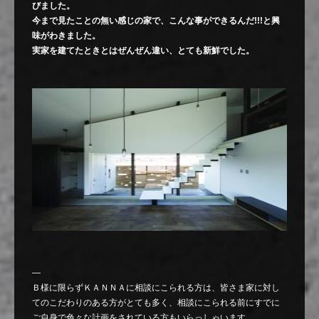
びました。
今まで見たことの無い感じの家で、
こ
んな事ができるんだ!!!と興
味がわきました。
実家を建てたときとはぜんぜん違い、とても新鮮でした。
—
Ｂ様に限らずＫＡＮＮＡに相談にこられる方は、皆さま家に対し
てのこだわりのある方がとても多く、相談にこられる前にすでに
ご自身で色々な計画をされている方もいらっしゃいます。