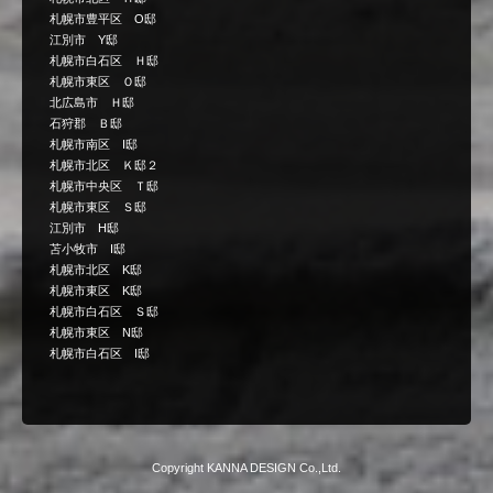
札幌市豊平区 O邸
江別市 Y邸
札幌市白石区 Ｈ邸
札幌市東区 Ｏ邸
北広島市 Ｈ邸
石狩郡 Ｂ邸
札幌市南区 I邸
札幌市北区 Ｋ邸２
札幌市中央区 Ｔ邸
札幌市東区 Ｓ邸
江別市 H邸
苫小牧市 I邸
札幌市北区 K邸
札幌市東区 K邸
札幌市白石区 Ｓ邸
札幌市東区 N邸
札幌市白石区 I邸
Copyright KANNA DESIGN Co.,Ltd.